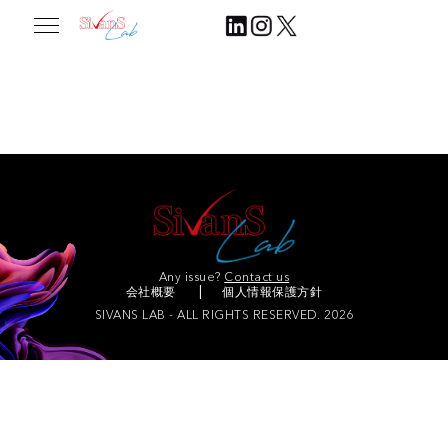
業界団体・政府機関
Any issue?
Contact us
会社概要
個人情報保護方針
SIVANS LAB - ALL RIGHTS RESERVED. 2026